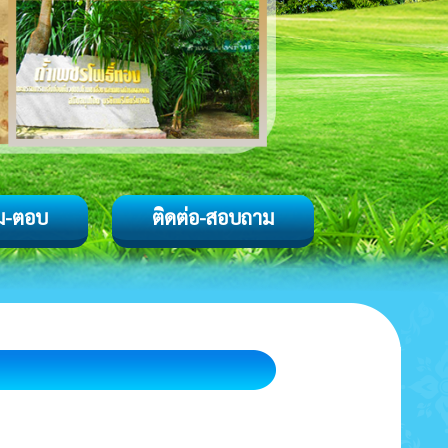
ม-ตอบ
ติดต่อ-สอบถาม