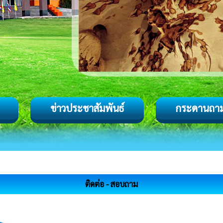
ข่าวประชาสัมพันธ์
กระดานถา
ติดต่อ - สอบถาม