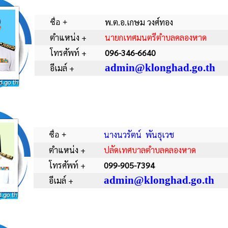
พ.ต.อ.เกษม วงศ์ทอง
ชื่อ +
ตำแหน่ง +
นายกเทศมนตรีตำบลคลองหาด
โทรศัพท์ +
096-346-6640
admin@klonghad.go.th
อีเมล์ +
นางนวรัตน์ พันธุเวช
ชื่อ +
ตำแหน่ง +
ปลัดเทศบาลตำบลคลองหาด
โทรศัพท์ +
099-905-7394
admin@klonghad.go.th
อีเมล์ +