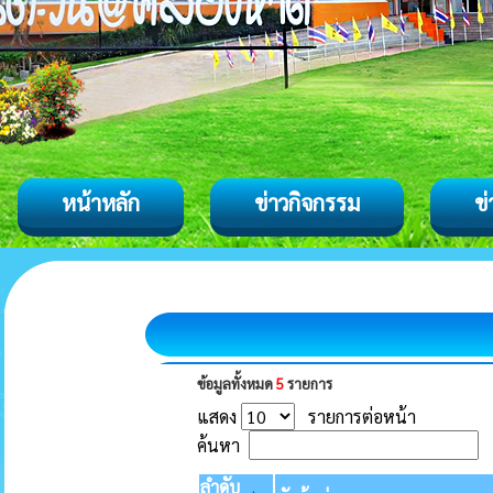
หน้าหลัก
ข่าวกิจกรรม
ข
ข้อมูลทั้งหมด
5
รายการ
แสดง
รายการต่อหน้า
ค้นหา
ลำดับ