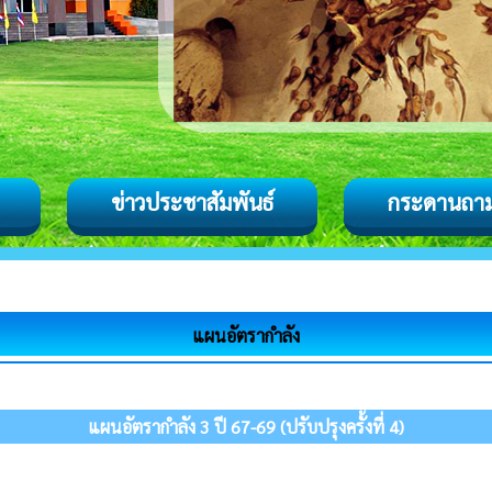
ข่าวประชาสัมพันธ์
กระดานถา
แผนอัตรากำลัง
แผนอัตรากำลัง 3 ปี 67-69 (ปรับปรุงครั้งที่ 4)