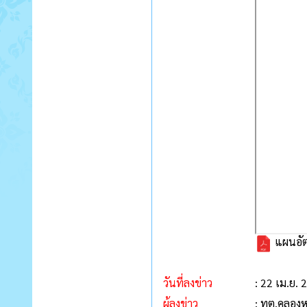
แผนอัตร
วันที่ลงข่าว
: 22 เม.ย. 
ผู้ลงข่าว
: ทต.คลอง