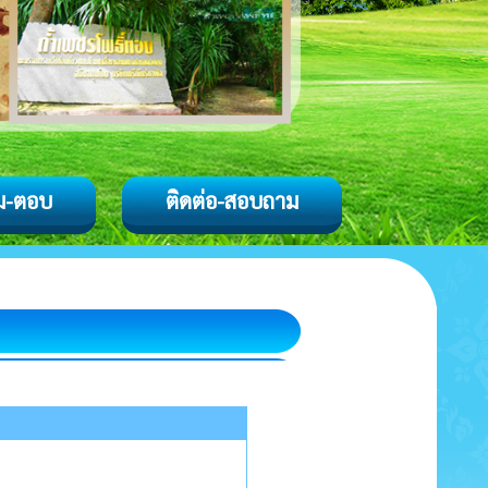
ม-ตอบ
ติดต่อ-สอบถาม